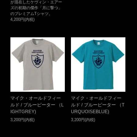
が混在したケヴィン・エアー
ズの初期の傑作「月に撃つ」
のプレミアムTシャツ。
4,200円(内税)
マイク・オールドフィー
マイク・オールドフィー
ルド / ブルーピーター （L
ルド / ブルーピーター （T
IGHTGREY)
URQUOISEBLUE)
3,200円(内税)
3,200円(内税)