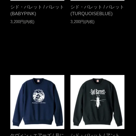
シド・バレット / バレット
シド・バレット / バレット
(BABYPINK)
(TURQUOISEBLUE)
3,200円(内税)
3,200円(内税)
ケヴィン・エアーズ / 月に
シド・バレット / アント