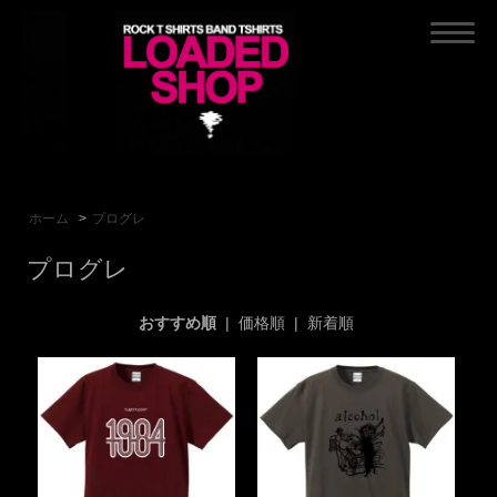
ホーム
>
プログレ
プログレ
おすすめ順
|
価格順
|
新着順