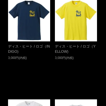
ディス・ヒート / ロゴ（IN
ディス・ヒート / ロゴ（Y
DIGO)
ELLOW)
3,000円(内税)
3,000円(内税)