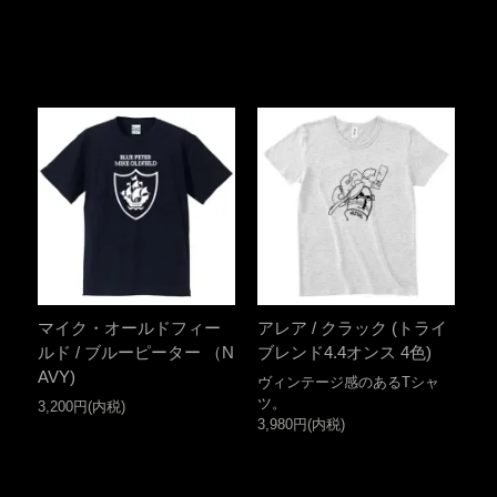
マイク・オールドフィー
アレア / クラック (トライ
ルド / ブルーピーター （N
ブレンド4.4オンス 4色)
AVY)
ヴィンテージ感のあるTシャ
ツ。
3,200円(内税)
3,980円(内税)