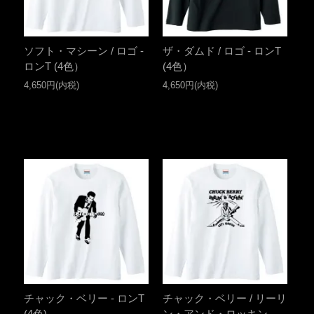
ソフト・マシーン / ロゴ -
ザ・ダムド / ロゴ - ロンT
ロンT (4色）
(4色）
4,650円(内税)
4,650円(内税)
チャック・ベリー - ロンT
チャック・ベリー / リーリ
(4色)
ン・アンド・ロッキン -