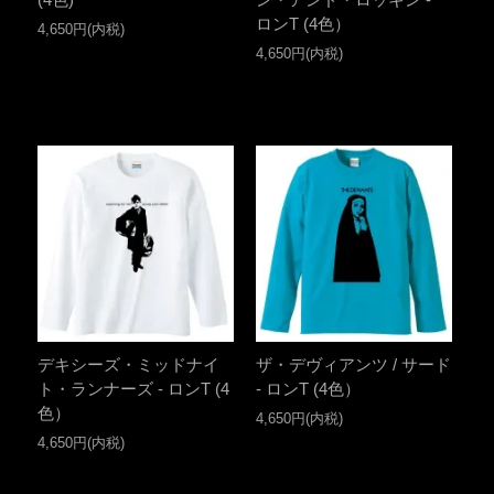
ロンT (4色）
4,650円(内税)
4,650円(内税)
デキシーズ・ミッドナイ
ザ・デヴィアンツ / サード
ト・ランナーズ - ロンT (4
- ロンT (4色）
色）
4,650円(内税)
4,650円(内税)