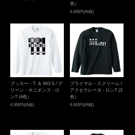
色）
4,500円(内税)
ブッカー・T. ＆ MG'S / グ
プライマル・スクリーム /
リーン・オニオンズ - ロ
アクセラレータ - ロンT (3
ンT (4色）
色）
4,500円(内税)
4,650円(内税)