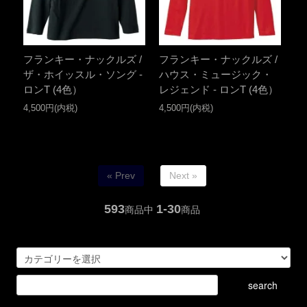
フランキー・ナックルズ /
フランキー・ナックルズ /
ザ・ホイッスル・ソング -
ハウス・ミュージック・
ロンT (4色）
レジェンド - ロンT (4色）
4,500円(内税)
4,500円(内税)
« Prev
Next »
593
1-30
商品中
商品