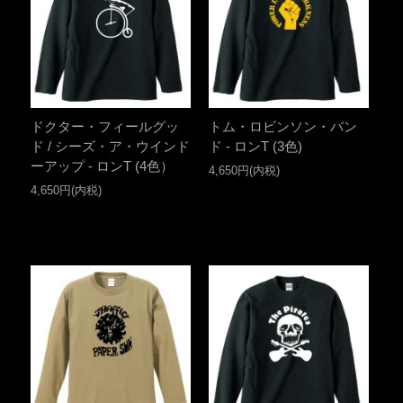
ドクター・フィールグッ
トム・ロビンソン・バン
ド / シーズ・ア・ウインド
ド - ロンT (3色)
ーアップ - ロンT (4色）
4,650円(内税)
4,650円(内税)