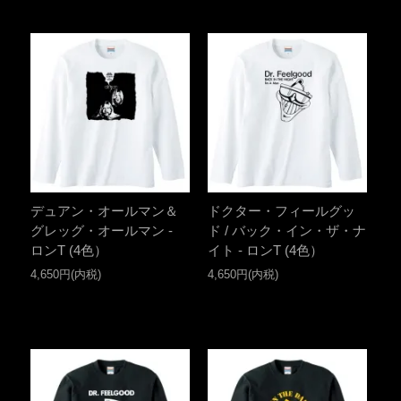
デュアン・オールマン＆
ドクター・フィールグッ
グレッグ・オールマン -
ド / バック・イン・ザ・ナ
ロンT (4色）
イト - ロンT (4色）
4,650円(内税)
4,650円(内税)