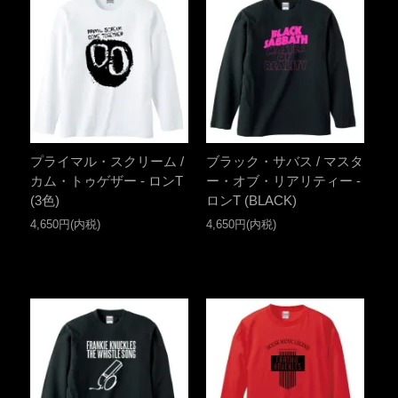
プライマル・スクリーム /
ブラック・サバス / マスタ
カム・トゥゲザー - ロンT
ー・オブ・リアリティー -
(3色)
ロンT (BLACK)
4,650円(内税)
4,650円(内税)