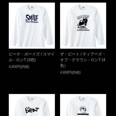
ビーチ・ボーイズ / スマイ
ザ・ビート / ティアーズ・
ル - ロンT (3色)
オブ・クラウン - ロンT (4
色）
4,650円(内税)
4,650円(内税)