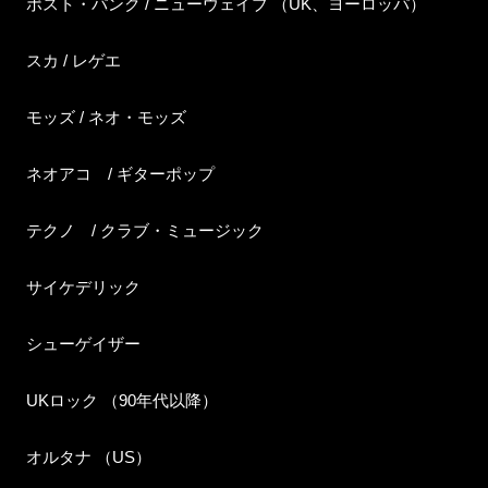
ポスト・パンク / ニューウェイブ （UK、ヨーロッパ）
スカ / レゲエ
モッズ / ネオ・モッズ
ネオアコ / ギターポップ
テクノ / クラブ・ミュージック
サイケデリック
シューゲイザー
UKロック （90年代以降）
オルタナ （US）