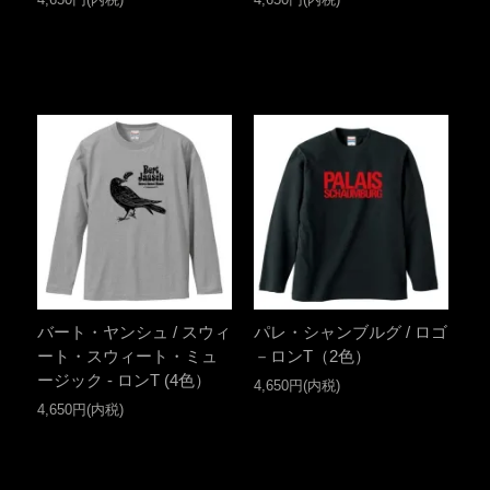
バート・ヤンシュ / スウィ
パレ・シャンブルグ / ロゴ
ート・スウィート・ミュ
－ロンT（2色）
ージック - ロンT (4色）
4,650円(内税)
4,650円(内税)