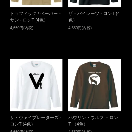
トラフィック / ペーパー・
ザ・パイレーツ - ロンT (4
サン - ロンT (4色）
色）
4,650円(内税)
4,650円(内税)
ザ・ヴァイブレーターズ -
ハウリン・ウルフ －ロン
ロンT (4色）
T （4色）
4,650円(内税)
4,650円(内税)