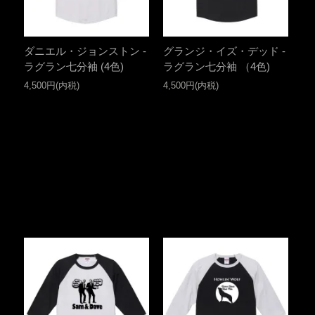
ダニエル・ジョンストン -
グランジ・イズ・デッド -
ラグラン七分袖 (4色)
ラグラン七分袖 （4色)
4,500円(内税)
4,500円(内税)