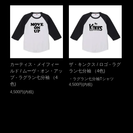
カーティス・メイフィー
ザ・キンクス / ロゴ - ラグ
ルド / ムーヴ・オン・アッ
ラン七分袖 （4色)
プ - ラグラン七分袖 （4
・ラグラン七分袖Tシャツ
色)
4,500円(内税)
4,500円(内税)