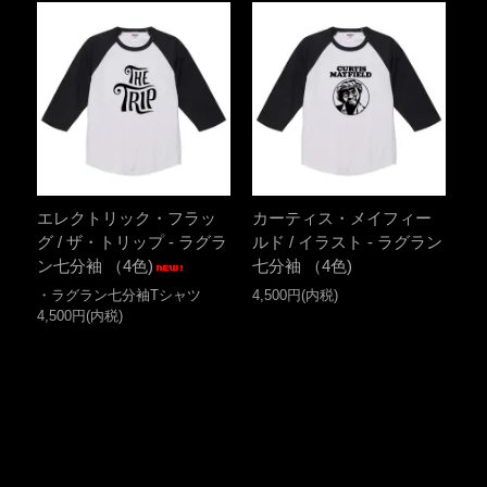
エレクトリック・フラッ
カーティス・メイフィー
グ / ザ・トリップ - ラグラ
ルド / イラスト - ラグラン
ン七分袖 （4色)
七分袖 （4色)
・ラグラン七分袖Tシャツ
4,500円(内税)
4,500円(内税)