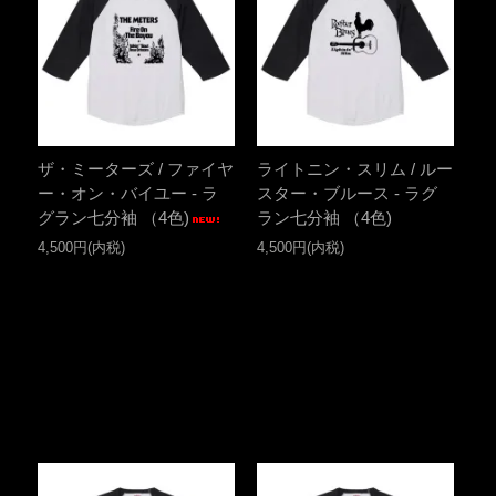
ザ・ミーターズ / ファイヤ
ライトニン・スリム / ルー
ー・オン・バイユー - ラ
スター・ブルース - ラグ
グラン七分袖 （4色)
ラン七分袖 （4色)
4,500円(内税)
4,500円(内税)