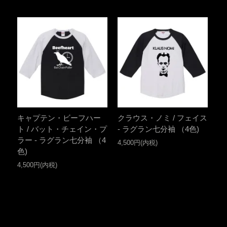
キャプテン・ビーフハー
クラウス・ノミ / フェイス
ト / バット・チェイン・プ
- ラグラン七分袖 （4色)
ラー - ラグラン七分袖 （4
4,500円(内税)
色)
4,500円(内税)