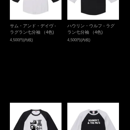
サム・アンド・デイヴ -
ハウリン・ウルフ - ラグ
ラグラン七分袖 （4色)
ラン七分袖 （4色)
4,500円(内税)
4,500円(内税)