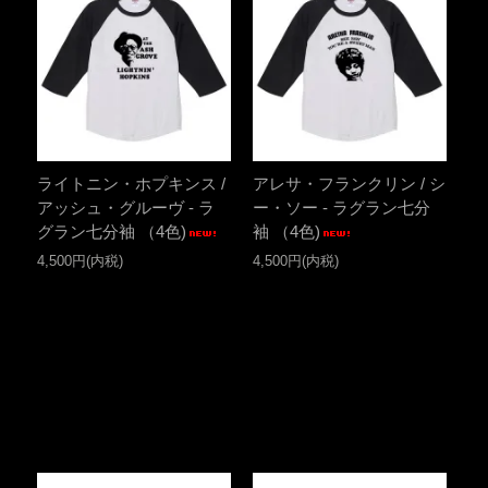
ライトニン・ホプキンス /
アレサ・フランクリン / シ
アッシュ・グルーヴ - ラ
ー・ソー - ラグラン七分
グラン七分袖 （4色)
袖 （4色)
4,500円(内税)
4,500円(内税)