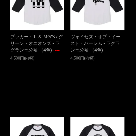
ブッカー・T. ＆ MG'S / グ
ヴォイセズ・オブ・イー
リーン・オニオンズ - ラ
スト・ハーレム - ラグラ
グラン七分袖 （4色)
ン七分袖 （4色)
4,500円(内税)
4,500円(内税)