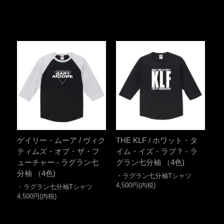
ゲイリー・ムーア / ヴィク
THE KLF / ホワット・タ
ティムズ・オブ・ザ・フ
イム・イズ・ラブ？ - ラ
ューチャー - ラグラン七
グラン七分袖 （4色)
分袖 （4色)
・ラグラン七分袖Tシャツ
4,500円(内税)
・ラグラン七分袖Tシャツ
4,500円(内税)