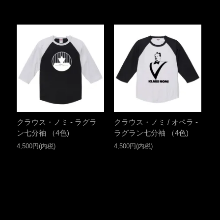
クラウス・ノミ - ラグラ
クラウス・ノミ / オペラ -
ン七分袖 （4色)
ラグラン七分袖 （4色)
4,500円(内税)
4,500円(内税)