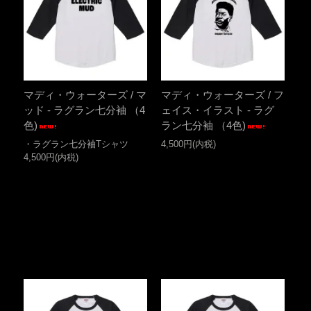
マディ・ウォーターズ / マ
マディ・ウォーターズ / フ
ッド - ラグラン七分袖 （4
ェイス・イラスト - ラグ
色)
ラン七分袖 （4色)
・ラグラン七分袖Tシャツ
4,500円(内税)
4,500円(内税)