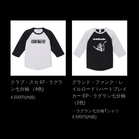
クラブ・スカ 67 - ラグラ
グランド・ファンク・レ
ン七分袖 （4色)
イルロード / ハートブレイ
カー EP - ラグラン七分袖
4,500円(内税)
（2色)
・ラグラン七分袖Tシャツ
4,500円(内税)