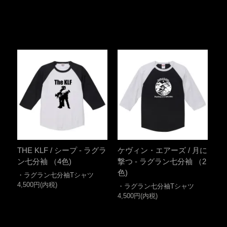
THE KLF / シープ - ラグラ
ケヴィン・エアーズ / 月に
ン七分袖 （4色)
撃つ - ラグラン七分袖 （2
色)
・ラグラン七分袖Tシャツ
4,500円(内税)
・ラグラン七分袖Tシャツ
4,500円(内税)