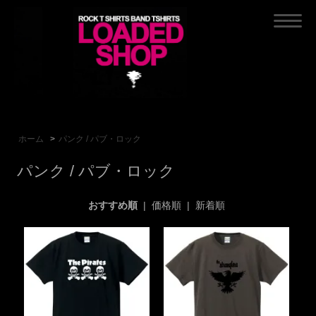
ホーム
>
パンク / パブ・ロック
パンク / パブ・ロック
おすすめ順
|
価格順
|
新着順