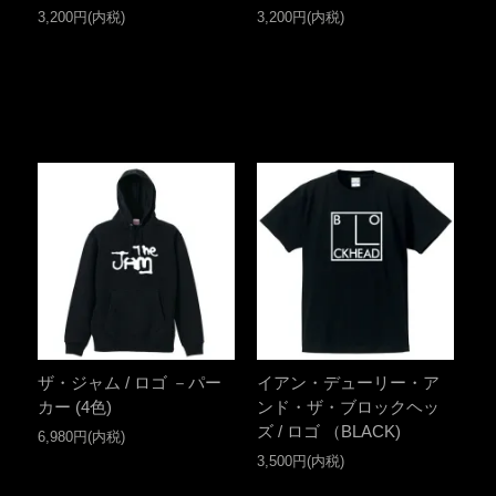
3,200円(内税)
3,200円(内税)
ザ・ジャム / ロゴ －パー
イアン・デューリー・ア
カー (4色)
ンド・ザ・ブロックヘッ
ズ / ロゴ （BLACK)
6,980円(内税)
3,500円(内税)