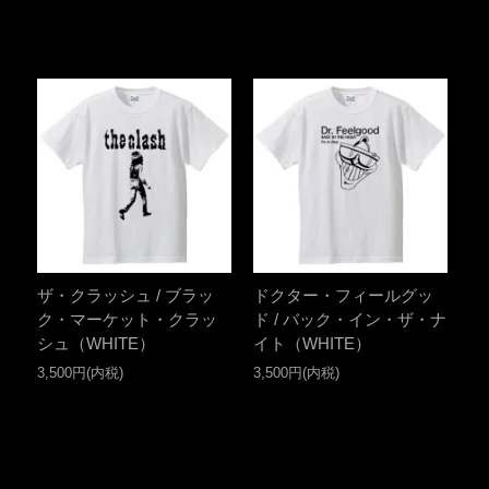
ザ・クラッシュ / ブラッ
ドクター・フィールグッ
ク・マーケット・クラッ
ド / バック・イン・ザ・ナ
シュ（WHITE）
イト（WHITE）
3,500円(内税)
3,500円(内税)