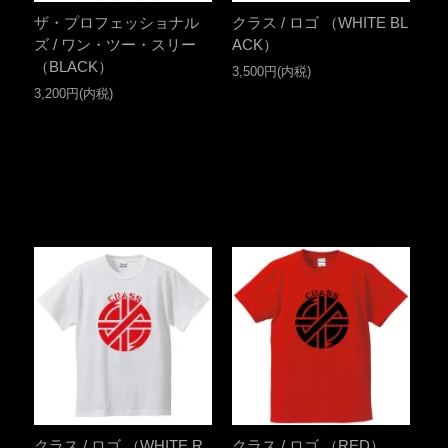
ザ・プロフェッショナル
クラス / ロゴ （WHITE BL
ズ / ワン・ツー・スリー
ACK）
（BLACK）
3,500円(内税)
3,200円(内税)
クラス / ロゴ （WHITE R
クラス / ロゴ （RED）