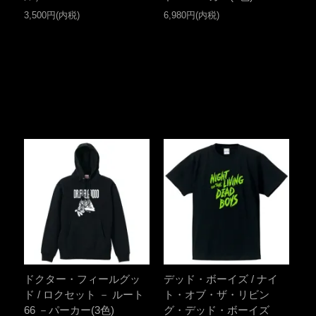
3,500円(内税)
6,980円(内税)
ドクター・フィールグッ
デッド・ボーイズ / ナイ
ド / ロクセット － ルート
ト・オブ・ザ・リビン
66 －パーカー(3色)
グ・デッド・ボーイズ