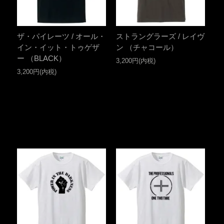
ザ・パイレーツ / オール・
ストラングラーズ / レイヴ
イン・イット・トゥゲザ
ン （チャコール）
ー （BLACK）
3,200円(内税)
3,200円(内税)