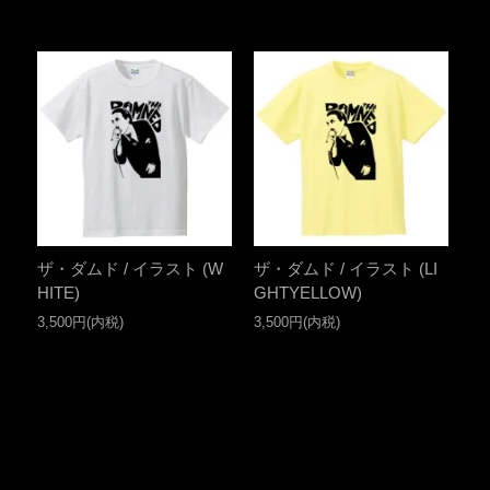
ザ・ダムド / イラスト (W
ザ・ダムド / イラスト (LI
HITE)
GHTYELLOW)
3,500円(内税)
3,500円(内税)