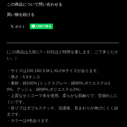
この商品について問い合わせる
買い物を続ける
(この商品は入荷に7～10日ほど時間を要します。ご了承くださ
い。）
・サイズは150,160,S,M,L,XLの6サイズがあります。
・厚さ：5.6オンス
・素材：綿100% (ミックスグレー：綿90%,ポリエステル1
0%、アッシュ：綿98%,ポリエステル2%）
・上質なセミコーマ糸を使用。柔らかな肌触りで、型崩れしに
くいです。
・首リブはダブルステッチ。洗濯後、首まわりが伸びにくく頑
丈です。
・カラーは4色あります。