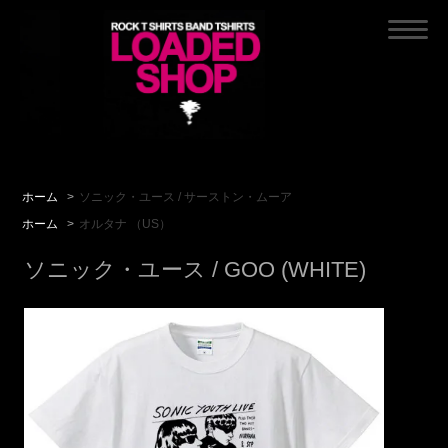
ホーム
>
ソニック・ユース / サーストン・ムーア
ホーム
>
オルタナ （US）
ソニック・ユース / GOO (WHITE)