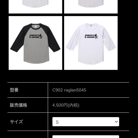
型番
C902 raglan5045
販売価格
4,500円(内税)
サイズ