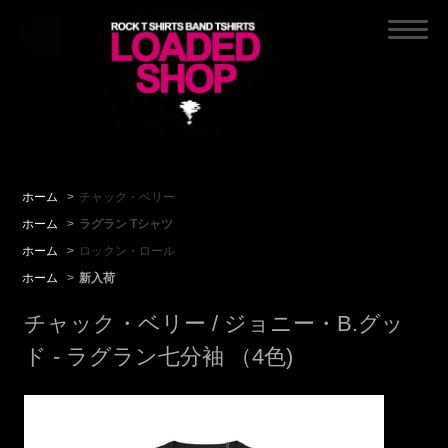
ホーム
>
チャック・ベリー
ホーム
>
ラグラン Tシャツ
ホーム
>
ロックン・ロール
ホーム
>
新入荷
チャック・ベリー / ジョニー・B.グッ
ド - ラグラン七分袖 （4色)