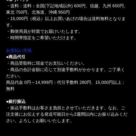
・送料：送料：全国(下記地域以外) 600円、信越、九州 650円、
東北 750円、北海道、沖縄 950円
・15,000円（税込）以上お買いあげの場合は送料無料となりま
す。
・郵便局員が対面でお届けいたします。
・時間帯指定をご希望いただけます。
お支払い方法
●商品代引
・商品受取時に現金でお支払いください。
・商品の合計金額に応じて別途手数料がかかります。ご了承く
ださい。
商品代金 0円～14,999円：代引手数料 280円、15,000円以上：
無料
●銀行振込
・振込手数料はお客さま負担とさせていただきます。なお、ご
注文後にお伝えする発送可能日から2週間以内にお振り込みくだ
さい。よろしくお願いいたします。