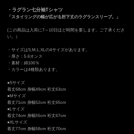
・ラグラン七分袖Tシャツ
「スタイリングの幅が広がる肘下丈のラグランスリーブ。」
(この商品は入荷に7～10日ほど時間を要します。ご了承くださ
い。）
・サイズはS,M,L,XLの4サイズがあります。
・厚さ：5.6オンス
・素材：綿100％
・カラーは4種類あります。
●Sサイズ
着丈68cm 身幅49cm 裄丈63cm
●Mサイズ
着丈71cm 身幅52cm 裄丈65cm
●Lサイズ
着丈74cm 身幅55cm 裄丈67cm
●XLサイズ
着丈77cm 身幅58cm 裄丈70cm