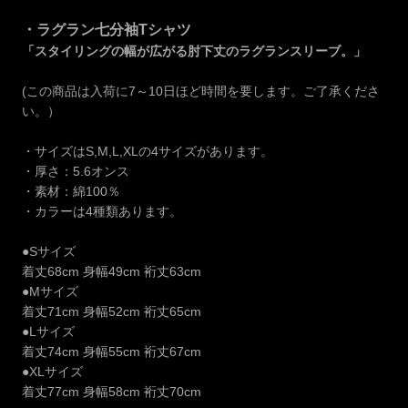
・ラグラン七分袖Tシャツ
「スタイリングの幅が広がる肘下丈のラグランスリーブ。」
(この商品は入荷に7～10日ほど時間を要します。ご了承くださ
い。）
・サイズはS,M,L,XLの4サイズがあります。
・厚さ：5.6オンス
・素材：綿100％
・カラーは4種類あります。
●Sサイズ
着丈68cm 身幅49cm 裄丈63cm
●Mサイズ
着丈71cm 身幅52cm 裄丈65cm
●Lサイズ
着丈74cm 身幅55cm 裄丈67cm
●XLサイズ
着丈77cm 身幅58cm 裄丈70cm