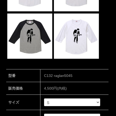
型番
C132 raglan5045
販売価格
4,500円(内税)
サイズ