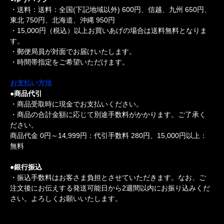
・送料：送料：全国(下記地域以外) 600円、信越、九州 650円、
東北 750円、北海道、沖縄 950円
・15,000円（税込）以上お買いあげの場合は送料無料となりま
す。
・郵便局員が対面でお届けいたします。
・時間帯指定をご希望いただけます。
お支払い方法
●商品代引
・商品受取時に現金でお支払いください。
・商品の合計金額に応じて別途手数料がかかります。ご了承く
ださい。
商品代金 0円～14,999円：代引手数料 280円、15,000円以上：
無料
●銀行振込
・振込手数料はお客さま負担とさせていただきます。なお、ご
注文後にお伝えする発送可能日から2週間以内にお振り込みくだ
さい。よろしくお願いいたします。