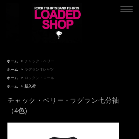
ホーム
>
チャック・ベリー
ホーム
>
ラグラン Tシャツ
ホーム
>
ロックン・ロール
ホーム
>
新入荷
チャック・ベリー - ラグラン七分袖
（4色)