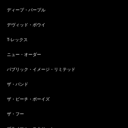
ディープ・パープル
デヴィッド・ボウイ
T-レックス
ニュー・オーダー
パブリック・イメージ・リミテッド
ザ・バンド
ザ・ビーチ・ボーイズ
ザ・フー