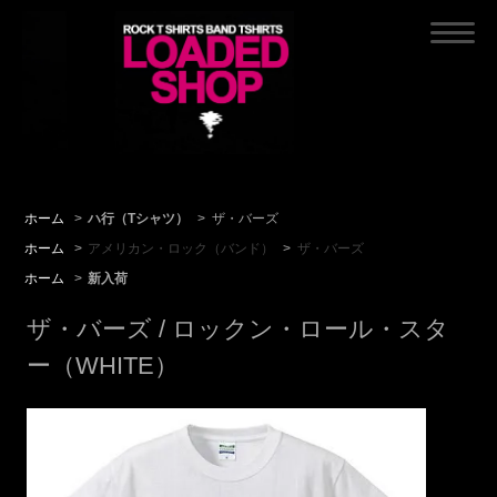
ホーム
>
ハ行（Tシャツ）
>
ザ・バーズ
ホーム
>
アメリカン・ロック（バンド）
>
ザ・バーズ
ホーム
>
新入荷
ザ・バーズ / ロックン・ロール・スタ
ー（WHITE）