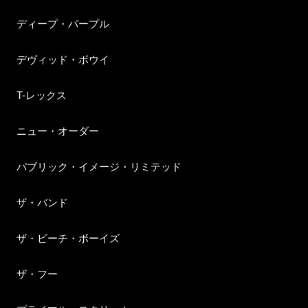
ディープ・パープル
デヴィッド・ボウイ
T-レックス
ニュー・オーダー
パブリック・イメージ・リミテッド
ザ・バンド
ザ・ビーチ・ボーイズ
ザ・フー