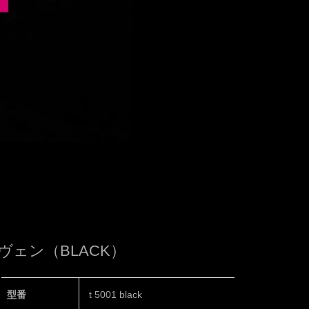
ヴェン（BLACK）
型番
t 5001 black