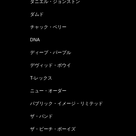
ダニエル・ジョンストン
ダムド
チャック・ベリー
DNA
ディープ・パープル
デヴィッド・ボウイ
T-レックス
ニュー・オーダー
パブリック・イメージ・リミテッド
ザ・バンド
ザ・ビーチ・ボーイズ