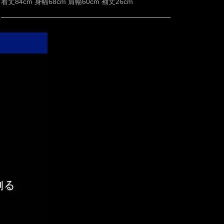
着丈84cm 身幅68cm 肩幅60cm 袖丈26cm