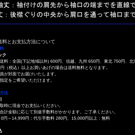
送料とお支払方法について
料
ック
送料：全国(下記地域以外) 600円、信越、九州 650円、東北 750円、北
000円（税込）以上お買いあげの場合は送料無料となります。
員が対面でお届けいたします。
指定をご希望いただけます。
方法
引
取時に現金でお支払いください。
合計金額に応じて別途手数料がかかります。ご了承ください。
0円～14,999円：代引手数料 280円、15,000円以上：無料
込