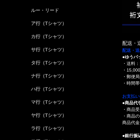
ルー・リード
ア行（Tシャツ）
カ行（Tシャツ）
配送・
サ行（Tシャツ）
配送・送
●ゆうパ
タ行（Tシャツ）
・送料：
・15,
ナ行（Tシャツ）
・郵便局
・時間帯
ハ行（Tシャツ）
お支払い
マ行（Tシャツ）
●商品代
・商品受
ヤ行（Tシャツ）
・商品の
商品代金 
ラ行（Tシャツ）
●銀行振