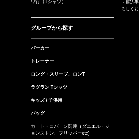
ワ行（Tシャツ）
・振込手
ろしくお
グループから探す
パーカー
トレーナー
ロング・スリーブ、ロンT
ラグラン Tシャツ
キッズ / 子供用
バッグ
カート・コバーン関連（ダニエル・ジ
ョンストン、フリッパーetc)