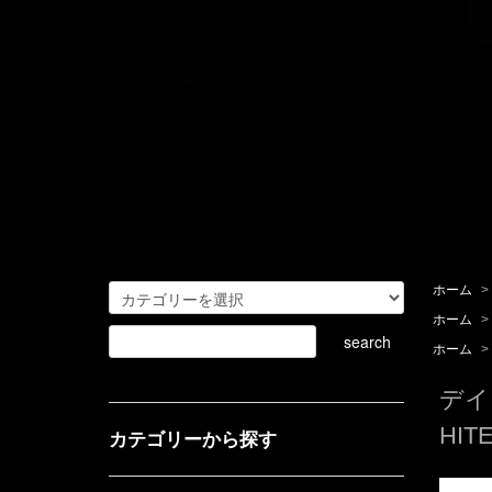
ホーム
>
ホーム
>
ホーム
>
デイ
HIT
カテゴリーから探す