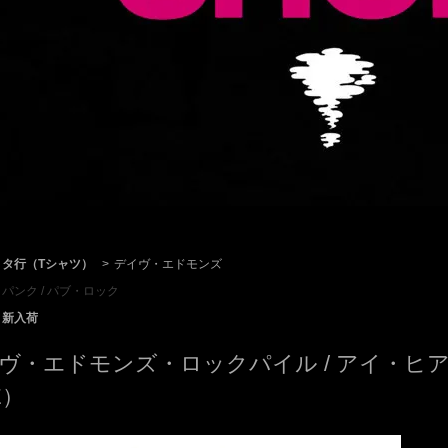
タ行（Tシャツ）
>
デイヴ・エドモンズ
パンク / パブ・ロック
新入荷
ヴ・エドモンズ・ロックパイル / アイ・ヒア・
E）