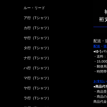
ルー・リード
ア行（Tシャツ）
カ行（Tシャツ）
サ行（Tシャツ）
配送・
配送・送
タ行（Tシャツ）
●ゆうパ
・送料：
ナ行（Tシャツ）
・15,
・郵便局
ハ行（Tシャツ）
・時間帯
マ行（Tシャツ）
お支払い
●商品代
ヤ行（Tシャツ）
・商品受
・商品の
ラ行（Tシャツ）
商品代金 