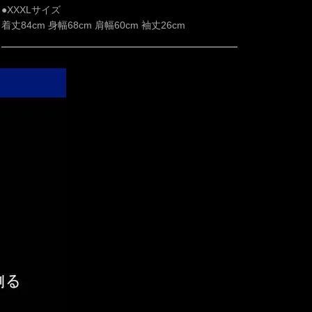
●XXXLサイズ
着丈84cm 身幅68cm 肩幅60cm 袖丈26cm