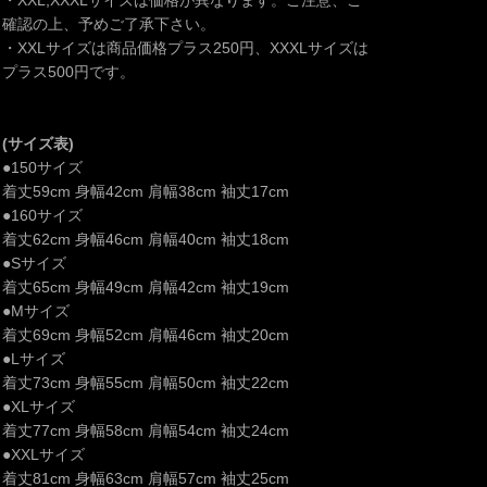
・XXL,XXXLサイズは価格が異なります。ご注意、ご
確認の上、予めご了承下さい。
・XXLサイズは商品価格プラス250円、XXXLサイズは
プラス500円です。
(サイズ表)
●150サイズ
着丈59cm 身幅42cm 肩幅38cm 袖丈17cm
●160サイズ
着丈62cm 身幅46cm 肩幅40cm 袖丈18cm
●Sサイズ
着丈65cm 身幅49cm 肩幅42cm 袖丈19cm
●Mサイズ
着丈69cm 身幅52cm 肩幅46cm 袖丈20cm
●Lサイズ
着丈73cm 身幅55cm 肩幅50cm 袖丈22cm
●XLサイズ
着丈77cm 身幅58cm 肩幅54cm 袖丈24cm
●XXLサイズ
着丈81cm 身幅63cm 肩幅57cm 袖丈25cm