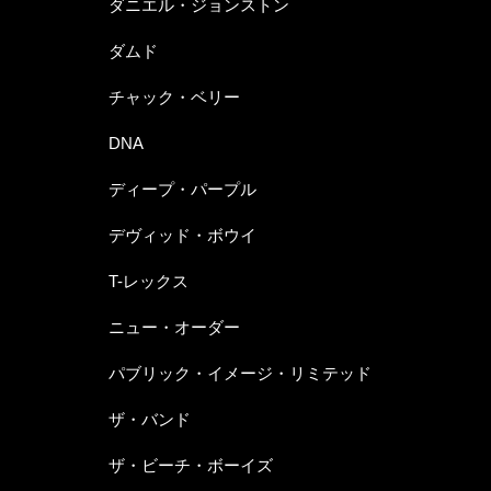
ダニエル・ジョンストン
ダムド
チャック・ベリー
DNA
ディープ・パープル
デヴィッド・ボウイ
T-レックス
ニュー・オーダー
パブリック・イメージ・リミテッド
ザ・バンド
ザ・ビーチ・ボーイズ