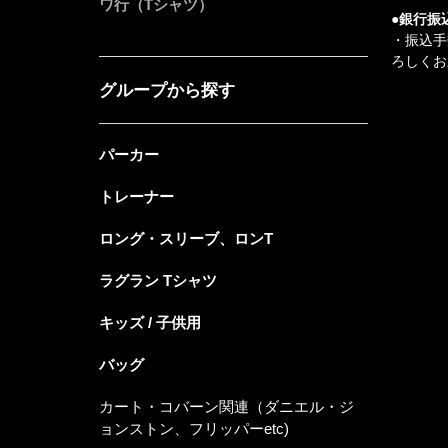
ワ行（Tシャツ）
●銀行振
・振込手
ろしくお
グループから探す
パーカー
トレーナー
ロング・スリーブ、ロンT
ラグラン Tシャツ
キッズ / 子供用
バッグ
カート・コバーン関連（ダニエル・ジ
ョンストン、フリッパーetc)