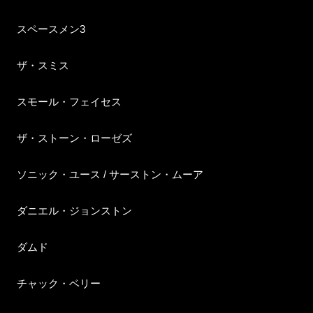
スペースメン3
ザ・スミス
スモール・フェイセス
ザ・ストーン・ローゼズ
ソニック・ユース / サーストン・ムーア
ダニエル・ジョンストン
ダムド
チャック・ベリー