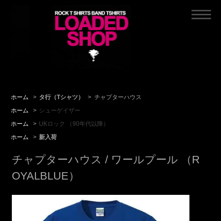
ホーム
>
タ行（Tシャツ）
>
チャプターハウス
ホーム
>
シューゲイザー
ホーム
>
UKロック （90年代以降）
ホーム
>
新入荷
チャプターハウス / ワールプール （R
OYALBLUE）