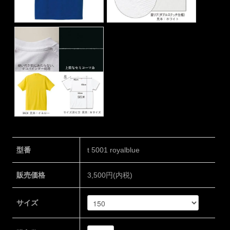
型番
t 5001 royalblue
販売価格
3,500円(内税)
サイズ