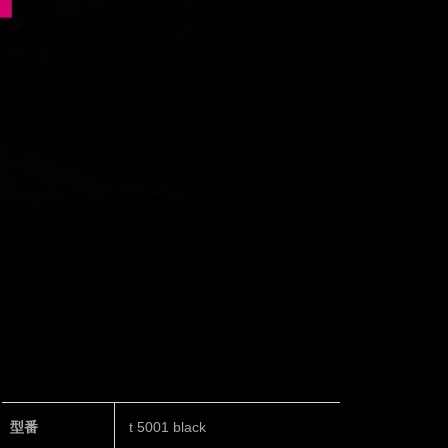
型番
t 5001 black