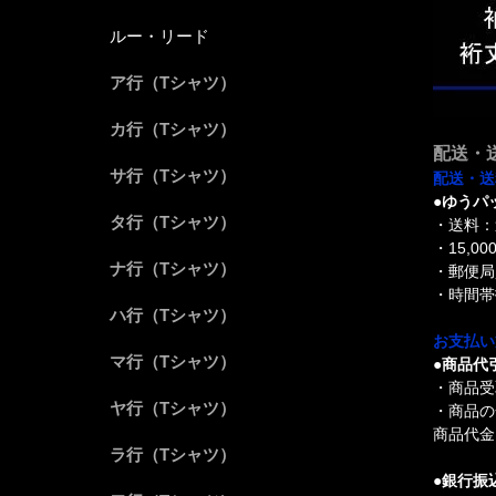
ルー・リード
ア行（Tシャツ）
カ行（Tシャツ）
配送・
サ行（Tシャツ）
配送・送
●ゆうパ
タ行（Tシャツ）
・送料：
・15,
ナ行（Tシャツ）
・郵便局
・時間帯
ハ行（Tシャツ）
お支払い
マ行（Tシャツ）
●商品代
・商品受
ヤ行（Tシャツ）
・商品の
商品代金 
ラ行（Tシャツ）
●銀行振