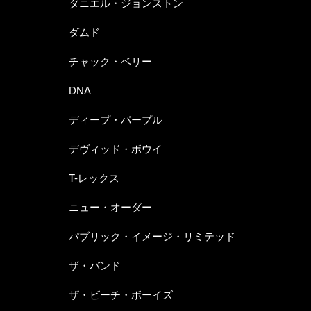
ダニエル・ジョンストン
ダムド
チャック・ベリー
DNA
ディープ・パープル
デヴィッド・ボウイ
T-レックス
ニュー・オーダー
パブリック・イメージ・リミテッド
ザ・バンド
ザ・ビーチ・ボーイズ