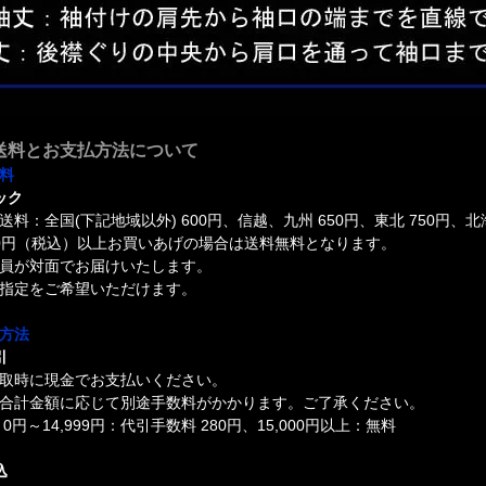
送料とお支払方法について
料
ック
送料：全国(下記地域以外) 600円、信越、九州 650円、東北 750円、北
000円（税込）以上お買いあげの場合は送料無料となります。
員が対面でお届けいたします。
指定をご希望いただけます。
方法
引
取時に現金でお支払いください。
合計金額に応じて別途手数料がかかります。ご了承ください。
0円～14,999円：代引手数料 280円、15,000円以上：無料
込