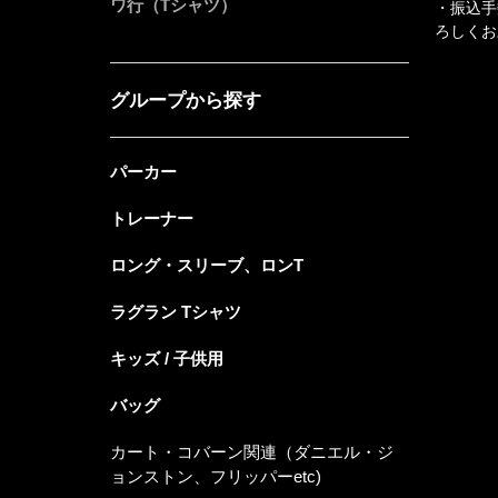
ワ行（Tシャツ）
・振込手
ろしくお
グループから探す
パーカー
トレーナー
ロング・スリーブ、ロンT
ラグラン Tシャツ
キッズ / 子供用
バッグ
カート・コバーン関連（ダニエル・ジ
ョンストン、フリッパーetc)