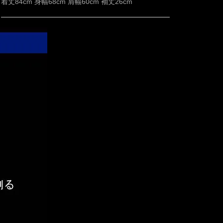
着丈84cm 身幅68cm 肩幅60cm 袖丈26cm