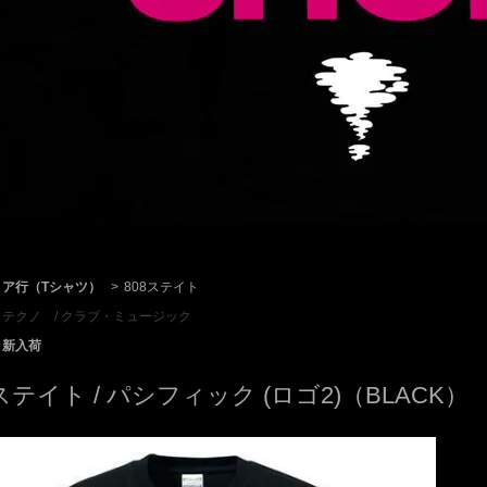
ア行（Tシャツ）
>
808ステイト
テクノ / クラブ・ミュージック
新入荷
8ステイト / パシフィック (ロゴ2)（BLACK）