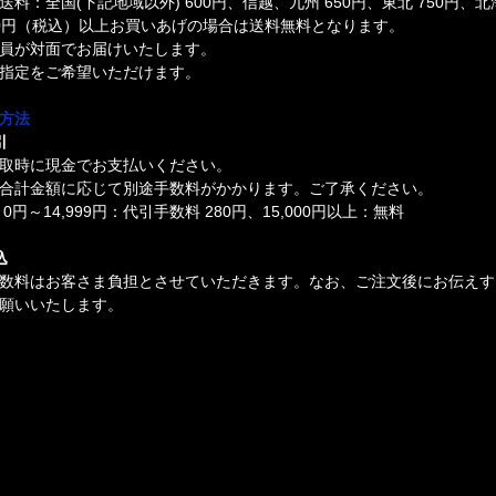
送料：全国(下記地域以外) 600円、信越、九州 650円、東北 750円、北
000円（税込）以上お買いあげの場合は送料無料となります。
員が対面でお届けいたします。
指定をご希望いただけます。
方法
引
取時に現金でお支払いください。
合計金額に応じて別途手数料がかかります。ご了承ください。
0円～14,999円：代引手数料 280円、15,000円以上：無料
込
数料はお客さま負担とさせていただきます。なお、ご注文後にお伝えす
願いいたします。