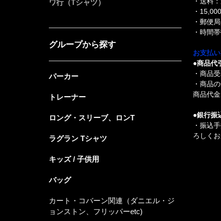
・送料：
ワ行（Tシャツ）
・15,
・郵便局
・時間帯
グループから探す
お支払い
●商品代
・商品受
パーカー
・商品の
商品代金 
トレーナー
●銀行振
ロング・スリーブ、ロンT
・振込手
ろしくお
ラグラン Tシャツ
キッズ / 子供用
バッグ
カート・コバーン関連（ダニエル・ジ
ョンストン、フリッパーetc)