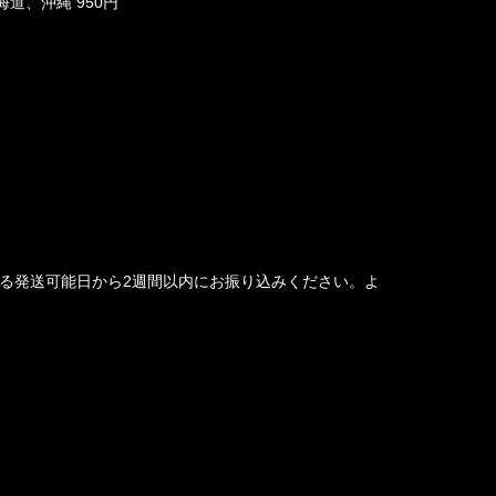
海道、沖縄 950円
る発送可能日から2週間以内にお振り込みください。よ