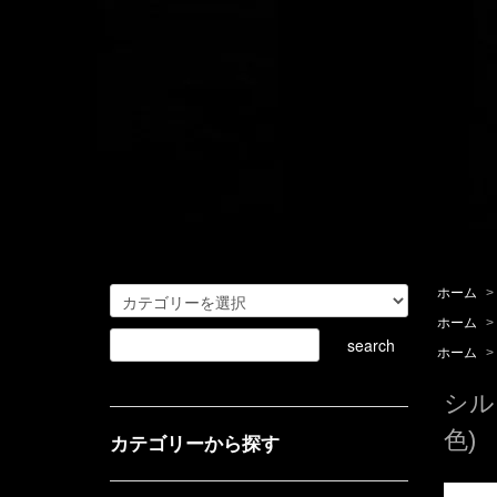
ホーム
>
ホーム
>
ホーム
>
シル
色)
カテゴリーから探す