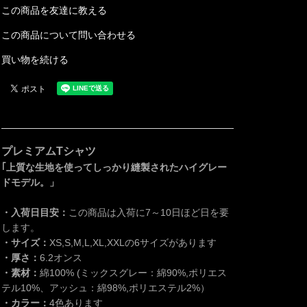
この商品を友達に教える
この商品について問い合わせる
買い物を続ける
プレミアムTシャツ
｢上質な生地を使ってしっかり縫製されたハイグレー
ドモデル。」
・入荷日目安：
この商品は入荷に7～10日ほど日を要
します。
・サイズ：
XS,S,M,L,XL,XXLの6サイズがあります
・厚さ：
6.2オンス
・素材：
綿100% (ミックスグレー：綿90%,ポリエス
テル10%、アッシュ：綿98%,ポリエステル2%）
・カラー：
4色あります