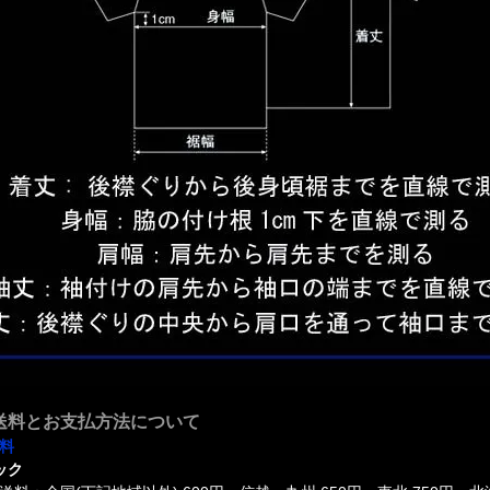
送料とお支払方法について
料
ック