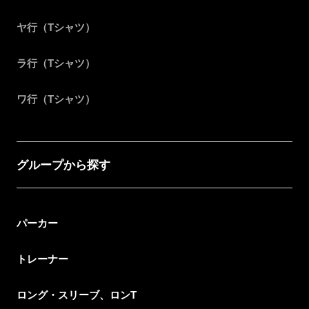
ヤ行（Tシャツ）
ラ行（Tシャツ）
ワ行（Tシャツ）
グループから探す
パーカー
トレーナー
ロング・スリーブ、ロンT