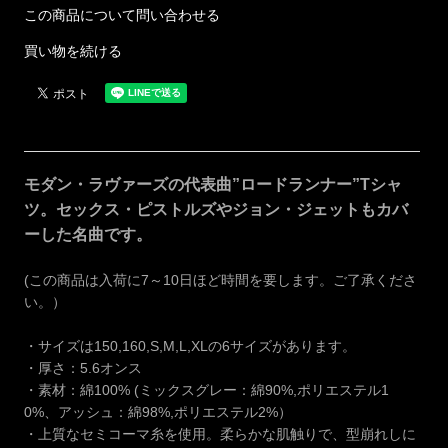
この商品について問い合わせる
買い物を続ける
モダン・ラヴァーズの代表曲”ロードランナー”Tシャ
ツ。セックス・ピストルズやジョン・ジェットもカバ
ーした名曲です。
(この商品は入荷に7～10日ほど時間を要します。ご了承くださ
い。）
・サイズは150,160,S,M,L,XLの6サイズがあります。
・厚さ：5.6オンス
・素材：綿100% (ミックスグレー：綿90%,ポリエステル1
0%、アッシュ：綿98%,ポリエステル2%）
・上質なセミコーマ糸を使用。柔らかな肌触りで、型崩れしに