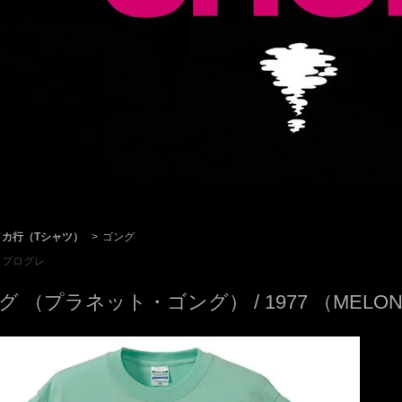
カ行（Tシャツ）
>
ゴング
プログレ
グ （プラネット・ゴング） / 1977 （MELO