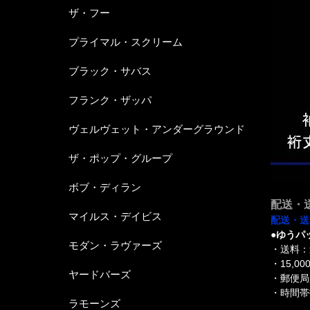
ザ・フー
プライマル・スクリーム
ブラック・サバス
フランク・ザッパ
ヴェルヴェット・アンダーグラウンド
ザ・ポップ・グループ
ボブ・ディラン
配送・
マイルス・デイビス
配送・送
●ゆうパ
モダン・ラヴァーズ
・送料：
・15,
ヤードバーズ
・郵便局
・時間帯
ラモーンズ