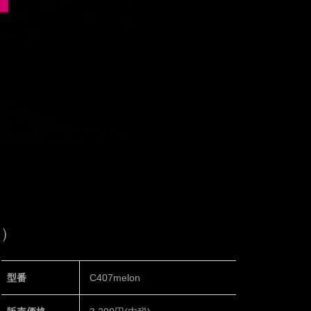
N）
型番
C407melon