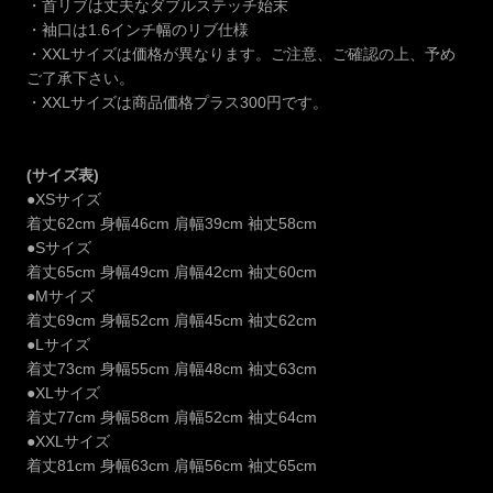
・首リブは丈夫なダブルステッチ始末
・袖口は1.6インチ幅のリブ仕様
・XXLサイズは価格が異なります。ご注意、ご確認の上、予め
ご了承下さい。
・XXLサイズは商品価格プラス300円です。
(サイズ表)
●XSサイズ
着丈62cm 身幅46cm 肩幅39cm 袖丈58cm
●Sサイズ
着丈65cm 身幅49cm 肩幅42cm 袖丈60cm
●Mサイズ
着丈69cm 身幅52cm 肩幅45cm 袖丈62cm
●Lサイズ
着丈73cm 身幅55cm 肩幅48cm 袖丈63cm
●XLサイズ
着丈77cm 身幅58cm 肩幅52cm 袖丈64cm
●XXLサイズ
着丈81cm 身幅63cm 肩幅56cm 袖丈65cm