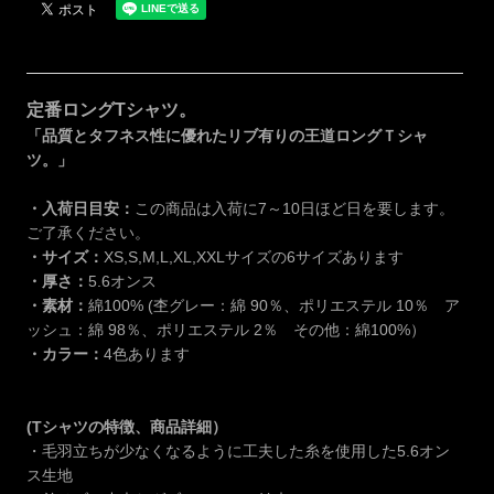
定番ロングTシャツ。
「品質とタフネス性に優れたリブ有りの王道ロングＴシャ
ツ。」
・入荷日目安：
この商品は入荷に7～10日ほど日を要します。
ご了承ください。
・サイズ：
XS,S,M,L,XL,XXLサイズの6サイズあります
・厚さ：
5.6オンス
・素材：
綿100% (杢グレー：綿 90％、ポリエステル 10％ ア
ッシュ：綿 98％、ポリエステル 2％ その他：綿100%）
・カラー：
4色あります
(Tシャツの特徴、商品詳細）
・毛羽立ちが少なくなるように工夫した糸を使用した5.6オン
ス生地