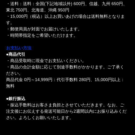
・送料：送料：全国(下記地域以外) 600円、信越、九州 650円、
東北 750円、北海道、沖縄 950円
・15,000円（税込）以上お買いあげの場合は送料無料となりま
す。
・郵便局員が対面でお届けいたします。
・時間帯指定をご希望いただけます。
お支払い方法
●商品代引
・商品受取時に現金でお支払いください。
・商品の合計金額に応じて別途手数料がかかります。ご了承く
ださい。
商品代金 0円～14,999円：代引手数料 280円、15,000円以上：
無料
●銀行振込
・振込手数料はお客さま負担とさせていただきます。なお、ご
注文後にお伝えする発送可能日から2週間以内にお振り込みくだ
さい。よろしくお願いいたします。