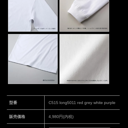
型番
C515 long5011 red grey white purple
販売価格
4,980円(内税)