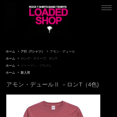
ホーム
>
ア行（Tシャツ）
>
アモン・デュール
ホーム
>
ロング・スリーブ、ロンT
ホーム
>
ジャーマン・プログレ
ホーム
>
新入荷
アモン・デュールⅡ －ロンT（4色)